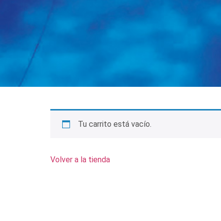
Tu carrito está vacío.
Volver a la tienda