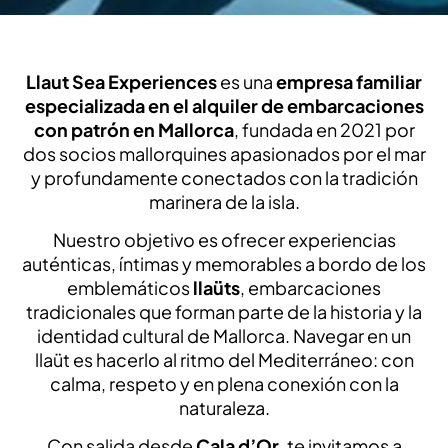
Llaut Sea Experiences
es una
empresa familiar
especializada en el alquiler de embarcaciones
con patrón en Mallorca
, fundada en 2021 por
dos socios mallorquines apasionados por el mar
y profundamente conectados con la tradición
marinera de la isla.
Nuestro objetivo es ofrecer experiencias
auténticas, íntimas y memorables a bordo de los
emblemáticos
llaüts
, embarcaciones
tradicionales que forman parte de la historia y la
identidad cultural de Mallorca. Navegar en un
llaüt es hacerlo al ritmo del Mediterráneo: con
calma, respeto y en plena conexión con la
naturaleza.
Con salida desde
Cala d’Or
, te invitamos a