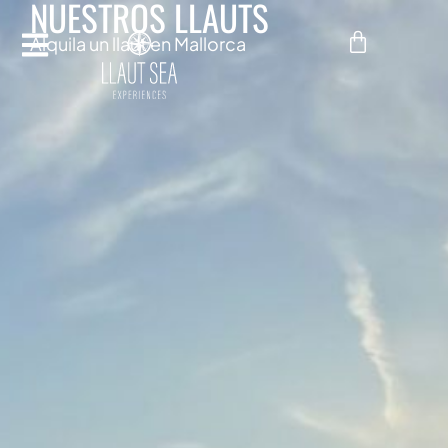
NUESTROS LLAUTS
Alquila un llaut en Mallorca