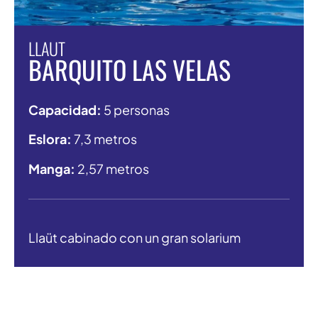
LLAUT
BARQUITO LAS VELAS
Capacidad:
5 personas
Eslora:
7,3 metros
Manga:
2,57 metros
Llaüt cabinado con un gran solarium
MÁS INFORMACIÓN