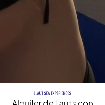
LLAUT SEA EXPERIENCES
Alquiler de llauts con