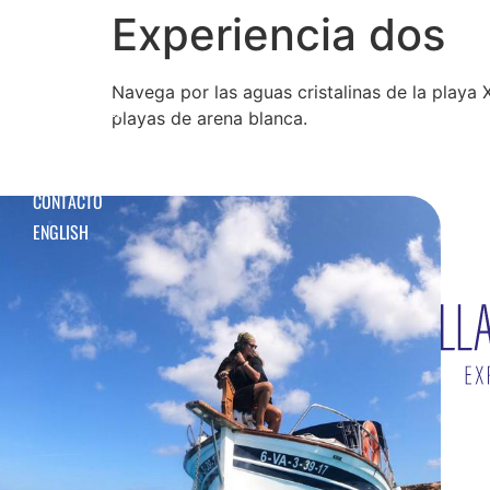
Experiencia dos
NUESTROS LLAUTS
Navega por las aguas cristalinas de la playa
EXCURSIONES
playas de arena blanca.
PLANES DE ALQUILER
NOSOTROS
CONTACTO
ENGLISH