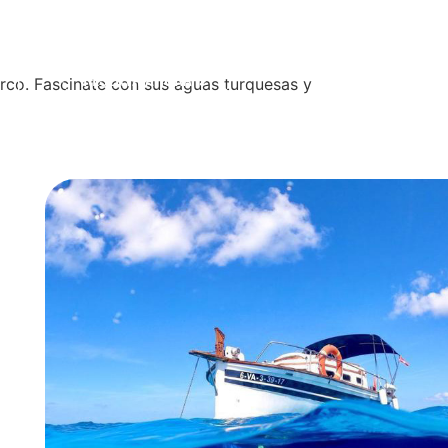
RESERVA AHORA
rco. Fascinate con sus aguas turquesas y