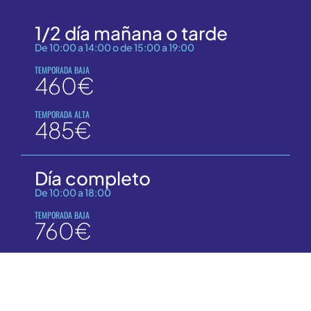
1/2 día mañana o tarde
De 10:00 a 14:00 o de 15:00 a 19:00
TEMPORADA BAJA
460€
TEMPORADA ALTA
485€
Día completo
De 10:00 a 18:00
TEMPORADA BAJA
760€
TEMPORADA ALTA
820€