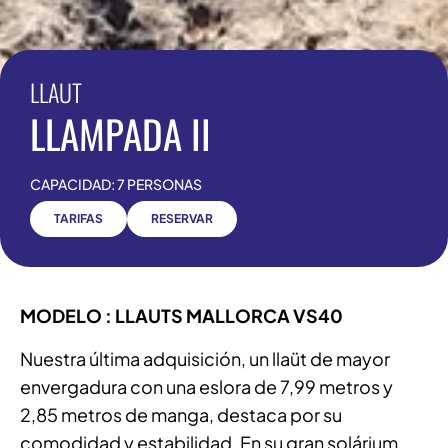
LLAUT
LLAMPADA II
CAPACIDAD: 7 PERSONAS
TARIFAS
RESERVAR
MODELO : LLAUTS MALLORCA VS40
Nuestra última adquisición, un llaüt de mayor
envergadura con una eslora de 7,99 metros y
2,85 metros de manga, destaca por su
comodidad y estabilidad. En su gran solárium