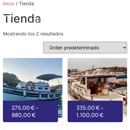
Inicio
/ Tienda
Tienda
Mostrando los 2 resultados
275,00
€
-
335,00
€
-
880,00
€
1.100,00
€