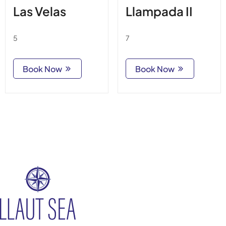
Las Velas
Llampada II
5
7
Book Now
Book Now